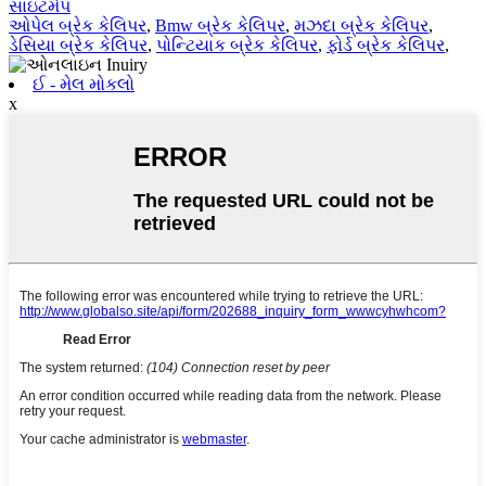
સાઇટમેપ
ઓપેલ બ્રેક કેલિપર
,
Bmw બ્રેક કેલિપર
,
મઝદા બ્રેક કેલિપર
,
ડેસિયા બ્રેક કેલિપર
,
પોન્ટિયાક બ્રેક કેલિપર
,
ફોર્ડ બ્રેક કેલિપર
,
ઈ - મેલ મોકલો
x