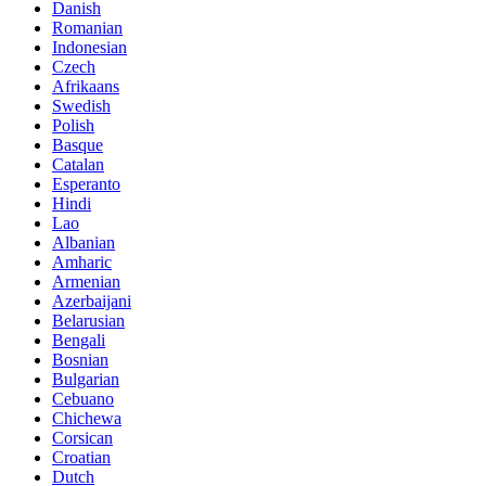
Danish
Romanian
Indonesian
Czech
Afrikaans
Swedish
Polish
Basque
Catalan
Esperanto
Hindi
Lao
Albanian
Amharic
Armenian
Azerbaijani
Belarusian
Bengali
Bosnian
Bulgarian
Cebuano
Chichewa
Corsican
Croatian
Dutch