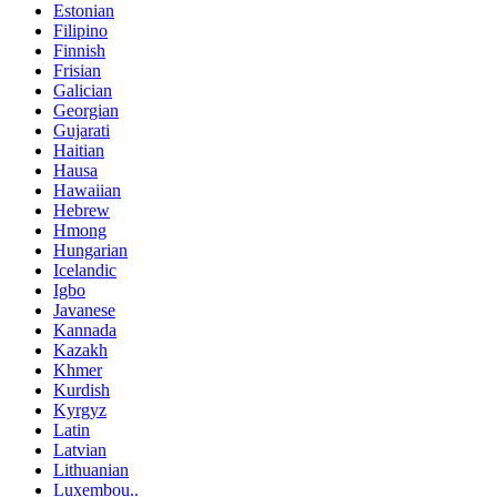
Estonian
Filipino
Finnish
Frisian
Galician
Georgian
Gujarati
Haitian
Hausa
Hawaiian
Hebrew
Hmong
Hungarian
Icelandic
Igbo
Javanese
Kannada
Kazakh
Khmer
Kurdish
Kyrgyz
Latin
Latvian
Lithuanian
Luxembou..