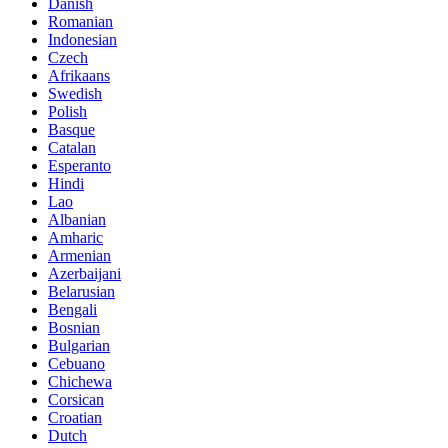
Danish
Romanian
Indonesian
Czech
Afrikaans
Swedish
Polish
Basque
Catalan
Esperanto
Hindi
Lao
Albanian
Amharic
Armenian
Azerbaijani
Belarusian
Bengali
Bosnian
Bulgarian
Cebuano
Chichewa
Corsican
Croatian
Dutch