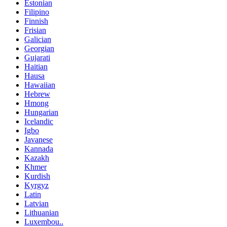
Estonian
Filipino
Finnish
Frisian
Galician
Georgian
Gujarati
Haitian
Hausa
Hawaiian
Hebrew
Hmong
Hungarian
Icelandic
Igbo
Javanese
Kannada
Kazakh
Khmer
Kurdish
Kyrgyz
Latin
Latvian
Lithuanian
Luxembou..