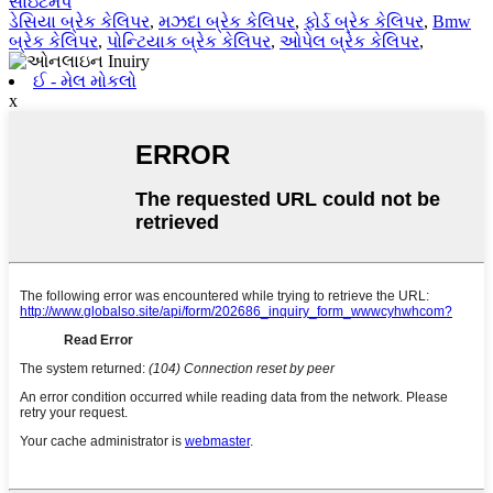
સાઇટમેપ
ડેસિયા બ્રેક કેલિપર
,
મઝદા બ્રેક કેલિપર
,
ફોર્ડ બ્રેક કેલિપર
,
Bmw
બ્રેક કેલિપર
,
પોન્ટિયાક બ્રેક કેલિપર
,
ઓપેલ બ્રેક કેલિપર
,
ઈ - મેલ મોકલો
x