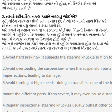
જો સમસ્યા વસ્ત્રો અથવા વળાંકની હોય, તો રિપ્લેસમેન્ટ એ
એકમાત્ર રસ્તો છે.
2. તમારે સ્ટીયરિંગ નકલ ક્યારે બદલવું જોઈએ?
સ્ટીયરિંગ નકલ્સ લાંબો સમય ચાલે છે, તેઓ જે ભાગો સાથે લિંક કરે
છે તેના કરતા વધુ લાંબો સમય ચાલે છે.
જો તમને નુકસાન અથવા પહેરવાના કોઈપણ ચિહ્નો દેખાય તો તેમને
બદલો.તે પહેરેલ બોર અથવા અન્ય છુપી અને ખતરનાક સમસ્યાઓ
જેમ કે વળાંક અથવા અસ્થિભંગ હોઈ શકે છે.
જો તમે તાજેતરમાં કોઈ અવરોધ સામે વ્હીલ અથડાતા હોવ અથવા જો
તમારી કારને ટક્કર થઈ હોય, તો નકલ્સ બદલવાનો વિચાર કરો.