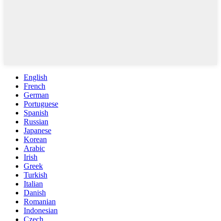
English
French
German
Portuguese
Spanish
Russian
Japanese
Korean
Arabic
Irish
Greek
Turkish
Italian
Danish
Romanian
Indonesian
Czech