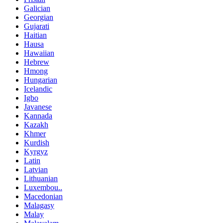
Galician
Georgian
Gujarati
Haitian
Hausa
Hawaiian
Hebrew
Hmong
Hungarian
Icelandic
Igbo
Javanese
Kannada
Kazakh
Khmer
Kurdish
Kyrgyz
Latin
Latvian
Lithuanian
Luxembou..
Macedonian
Malagasy
Malay