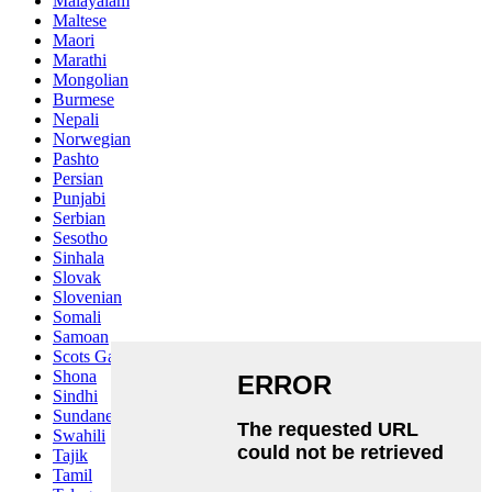
Malayalam
Maltese
Maori
Marathi
Mongolian
Burmese
Nepali
Norwegian
Pashto
Persian
Punjabi
Serbian
Sesotho
Sinhala
Slovak
Slovenian
Somali
Samoan
Scots Gaelic
Shona
Sindhi
Sundanese
Swahili
Tajik
Tamil