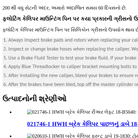
200 થી વધુ સેટની અંદર, અમારો અંદાજિત સમય 60 દિવસનો છે.
ફ્લોટિંગ કેલિપર માઉન્ટિંગ પિન પર કયા પ્રકારની ગ્રીસનો
ફ્લોટિંગ કેલિપર માઉન્ટિંગ પિન પર સિલિકોન ગ્રીસનો ઉપયોગ થાય છ
ઉત્પાદનોની શ્રેણીઓ
021746-1 HWH બ્રેક કેલિપર પાછળનું ડાબે 18