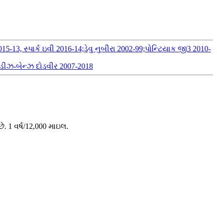
-13, સ્પાર્ક ઇવી 2016-14;ડેવુ નુબીરા 2002-99;પોન્ટિયાક જી3 2010-
સિડીઝ-બેન્ઝ દોડવીર 2007-2018
. 1 વર્ષ/12,000 માઇલ.