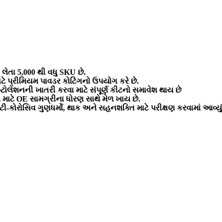
લેતા 5,000 થી વધુ SKU છે.
ટે પ્રીમિયમ પાવડર કોટિંગનો ઉપયોગ કરે છે.
ોલેશનની ખાતરી કરવા માટે સંપૂર્ણ કીટનો સમાવેશ થાય છે
માટે OE સામગ્રીના ધોરણ સાથે મેળ ખાય છે.
કોરોસિવ ગુણધર્મો, થાક અને સહનશક્તિ માટે પરીક્ષણ કરવામાં આવ્યું 