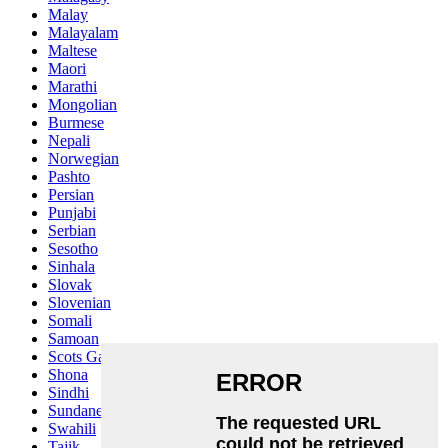
Malay
Malayalam
Maltese
Maori
Marathi
Mongolian
Burmese
Nepali
Norwegian
Pashto
Persian
Punjabi
Serbian
Sesotho
Sinhala
Slovak
Slovenian
Somali
Samoan
Scots Gaelic
Shona
Sindhi
Sundanese
Swahili
Tajik