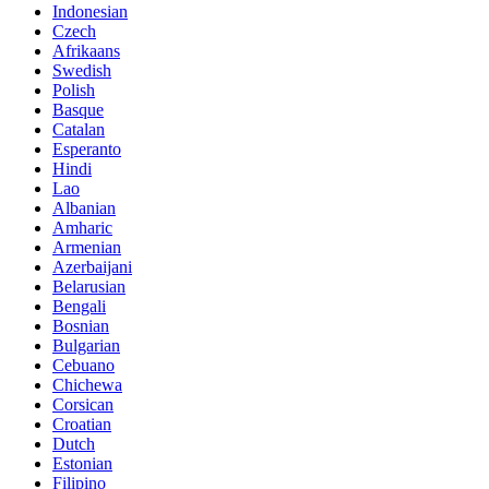
Indonesian
Czech
Afrikaans
Swedish
Polish
Basque
Catalan
Esperanto
Hindi
Lao
Albanian
Amharic
Armenian
Azerbaijani
Belarusian
Bengali
Bosnian
Bulgarian
Cebuano
Chichewa
Corsican
Croatian
Dutch
Estonian
Filipino