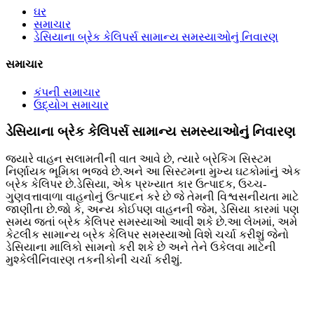
ઘર
સમાચાર
ડેસિયાના બ્રેક કેલિપર્સ સામાન્ય સમસ્યાઓનું નિવારણ
સમાચાર
કંપની સમાચાર
ઉદ્યોગ સમાચાર
ડેસિયાના બ્રેક કેલિપર્સ સામાન્ય સમસ્યાઓનું નિવારણ
જ્યારે વાહન સલામતીની વાત આવે છે, ત્યારે બ્રેકિંગ સિસ્ટમ
નિર્ણાયક ભૂમિકા ભજવે છે.અને આ સિસ્ટમના મુખ્ય ઘટકોમાંનું એક
બ્રેક કેલિપર છે.ડેસિયા, એક પ્રખ્યાત કાર ઉત્પાદક, ઉચ્ચ-
ગુણવત્તાવાળા વાહનોનું ઉત્પાદન કરે છે જે તેમની વિશ્વસનીયતા માટે
જાણીતા છે.જો કે, અન્ય કોઈપણ વાહનની જેમ, ડેસિયા કારમાં પણ
સમય જતાં બ્રેક કેલિપર સમસ્યાઓ આવી શકે છે.આ લેખમાં, અમે
કેટલીક સામાન્ય બ્રેક કેલિપર સમસ્યાઓ વિશે ચર્ચા કરીશું જેનો
ડેસિયાના માલિકો સામનો કરી શકે છે અને તેને ઉકેલવા માટેની
મુશ્કેલીનિવારણ તકનીકોની ચર્ચા કરીશું.