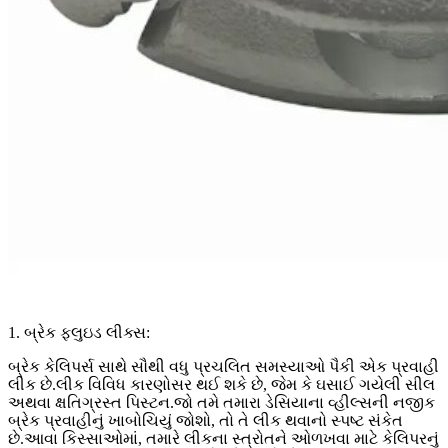
1. બ્રેક ફ્લુઇડ લીક્સ:
બ્રેક કેલિપર્સ સાથે સૌથી વધુ પ્રચલિત સમસ્યાઓ પૈકી એક પ્રવાહી
લીક છે.લીક વિવિધ કારણોસર થઈ શકે છે, જેમ કે ઘસાઈ ગયેલી સીલ
અથવા ક્ષતિગ્રસ્ત પિસ્ટન.જો તમે તમારા ડેસિયાના વ્હીલ્સની નજીક
બ્રેક પ્રવાહીનું ખાબોચિયું જોશો, તો તે લીક થવાનો સ્પષ્ટ સંકેત
છે.આવા કિસ્સાઓમાં, તમારે લીકના સ્ત્રોતને ઓળખવા માટે કેલિપરનું