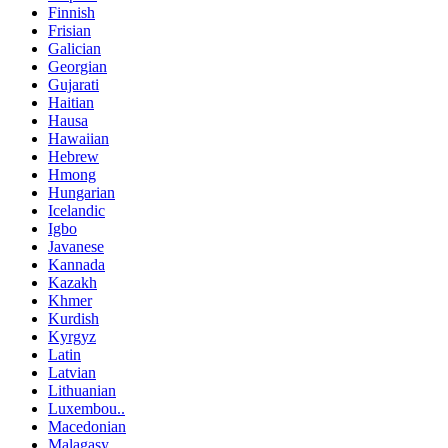
Finnish
Frisian
Galician
Georgian
Gujarati
Haitian
Hausa
Hawaiian
Hebrew
Hmong
Hungarian
Icelandic
Igbo
Javanese
Kannada
Kazakh
Khmer
Kurdish
Kyrgyz
Latin
Latvian
Lithuanian
Luxembou..
Macedonian
Malagasy