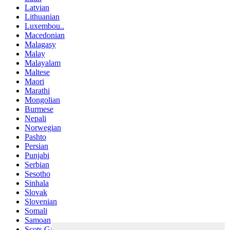
Latvian
Lithuanian
Luxembou..
Macedonian
Malagasy
Malay
Malayalam
Maltese
Maori
Marathi
Mongolian
Burmese
Nepali
Norwegian
Pashto
Persian
Punjabi
Serbian
Sesotho
Sinhala
Slovak
Slovenian
Somali
Samoan
Scots Gaelic