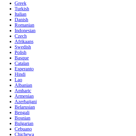
Greek
Turkish
Italian
Danish
Romanian
Indonesian
Czech
Afrikaans
Swedish
Polish
Basque
Catalan
Esperanto
Hindi
Lao
Albanian
Amharic
Armenian
Azerbaijani
Belarusian
Bengali
Bosnian
Bulgarian
Cebuano
Chichewa