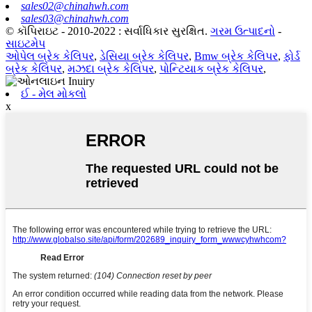
sales02@chinahwh.com
sales03@chinahwh.com
© કૉપિરાઇટ - 2010-2022 : સર્વાધિકાર સુરક્ષિત.
ગરમ ઉત્પાદનો
-
સાઇટમેપ
ઓપેલ બ્રેક કેલિપર
,
ડેસિયા બ્રેક કેલિપર
,
Bmw બ્રેક કેલિપર
,
ફોર્ડ
બ્રેક કેલિપર
,
મઝદા બ્રેક કેલિપર
,
પોન્ટિયાક બ્રેક કેલિપર
,
ઈ - મેલ મોકલો
x