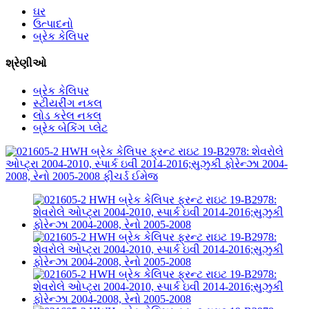
ઘર
ઉત્પાદનો
બ્રેક કેલિપર
શ્રેણીઓ
બ્રેક કેલિપર
સ્ટીયરીંગ નકલ
લોડ કરેલ નકલ
બ્રેક બેકિંગ પ્લેટ