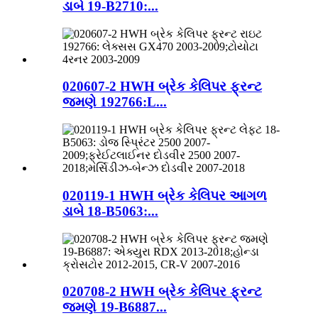
ડાબે 19-B2710:...
020607-2 HWH બ્રેક કેલિપર ફ્રન્ટ
જમણે 192766:L...
020119-1 HWH બ્રેક કેલિપર આગળ
ડાબે 18-B5063:...
020708-2 HWH બ્રેક કેલિપર ફ્રન્ટ
જમણે 19-B6887...