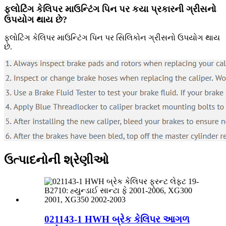
ફ્લોટિંગ કેલિપર માઉન્ટિંગ પિન પર કયા પ્રકારની ગ્રીસનો
ઉપયોગ થાય છે?
ફ્લોટિંગ કેલિપર માઉન્ટિંગ પિન પર સિલિકોન ગ્રીસનો ઉપયોગ થાય
છે.
ઉત્પાદનોની શ્રેણીઓ
021143-1 HWH બ્રેક કેલિપર આગળ